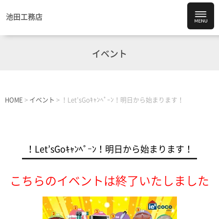
池田工務店
イベント
HOME
>
イベント
>
！Let’sGoｷｬﾝﾍﾟｰﾝ！明日から始まります！
！Let’sGoｷｬﾝﾍﾟｰﾝ！明日から始まります！
こちらのイベントは終了いたしました