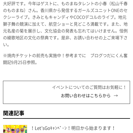
大好評です。今年はゲストに、ものまねタレントの小春（松山千春
のものまね）さん。香川県から発信するガールズユニットONEのセ
クシーライブ。きみともキャンディやCOCOデコルのライブ。地元
獅子舞の競演に加えて、航空ショーと見どころ満載です。また、地
元名産の菊を展示し、文化協会の発表も忘れてはいけません。恒例
の綾歌地区の文化の祭典です。是非、お誘い合わせの上ご来場下さ
い。
※焼肉チケットの前売も実施中！参考までに ブログつだにくん奮
闘記9月25日参照。
イベントについてのご質問はお気軽に！
お問い合わせはこちらから
関連記事
！Let’sGoｷｬﾝﾍﾟｰﾝ！明日から始まります！