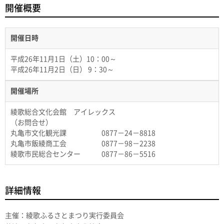
開催概要
開催日時
平成26年11月1日（土）10：00～
平成26年11月2日（日） 9：30～
開催場所
綾歌総合文化会館 アイレックス
（お問合せ）
丸亀市文化観光課 0877－24－8818
丸亀市飯綾商工会 0877－98－2238
綾歌市民総合センター 0877－86－5516
詳細情報
主催：綾歌ふるさとまつり実行委員会