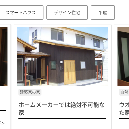
スマートハウス
デザイン住宅
平屋
建築家の家
自然
ホームメーカーでは絶対不可能な
ウ
家
た
る>