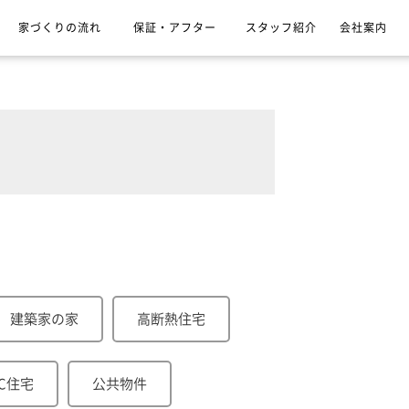
家づくりの流れ
保証・アフター
スタッフ紹介
会社案内
建築家の家
高断熱住宅
RC住宅
公共物件