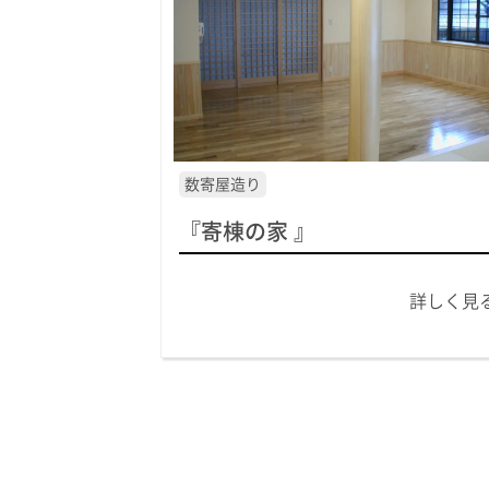
数寄屋造り
『寄棟の家 』
詳しく見