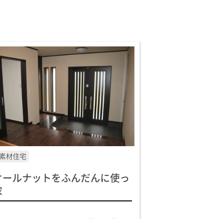
素材住宅
オールナットをふんだんに使っ
家