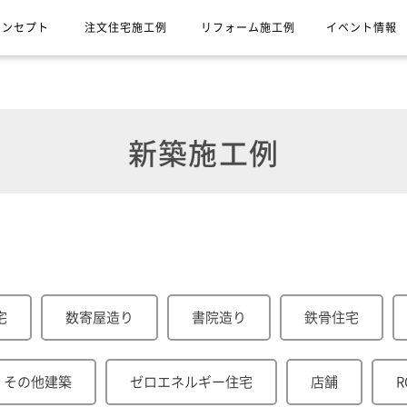
コンセプト
注文住宅施工例
リフォーム施工例
イベント情報
新築施工例
宅
数寄屋造り
書院造り
鉄骨住宅
その他建築
ゼロエネルギー住宅
店舗