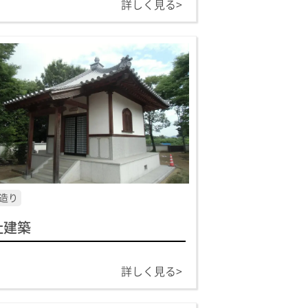
詳しく見る>
造り
社建築
詳しく見る>