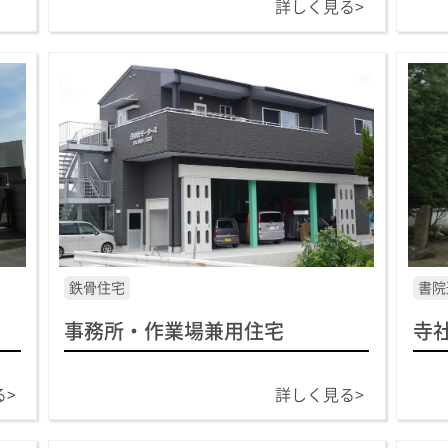
詳しく見る>
鉄骨住宅
書院
事務所・作業場兼用住宅
寺
る>
詳しく見る>