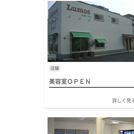
店舗
美容室ＯＰＥＮ
詳しく見