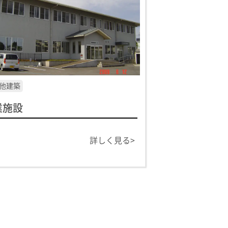
他建築
業施設
詳しく見る>