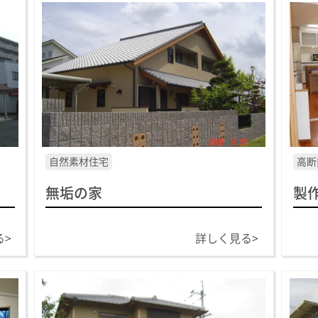
自然素材住宅
高断
無垢の家
製
る>
詳しく見る>