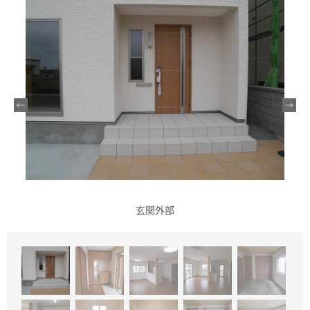
様
玄関外部
自