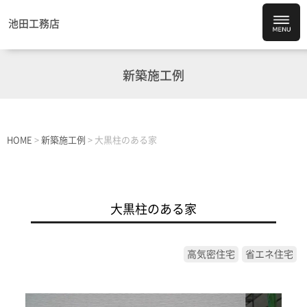
池田工務店
新築施工例
HOME
>
新築施工例
>
大黒柱のある家
大黒柱のある家
高気密住宅
省エネ住宅