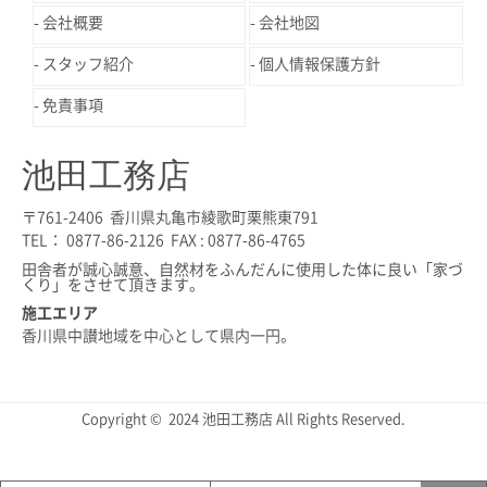
会社概要
会社地図
スタッフ紹介
個人情報保護方針
免責事項
池田工務店
〒761-2406 香川県丸亀市綾歌町栗熊東791
TEL： 0877-86-2126 FAX : 0877-86-4765
田舎者が誠心誠意、自然材をふんだんに使用した体に良い「家づ
くり」をさせて頂きます。
施工エリア
香川県中讃地域を中心として県内一円。
Copyright © 2024 池田工務店 All Rights Reserved.