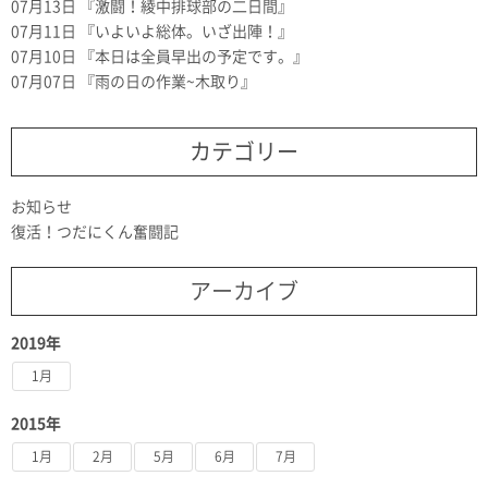
07月13日
『激闘！綾中排球部の二日間』
07月11日
『いよいよ総体。いざ出陣！』
07月10日
『本日は全員早出の予定です。』
07月07日
『雨の日の作業~木取り』
カテゴリー
お知らせ
復活！つだにくん奮闘記
アーカイブ
2019年
1月
2015年
1月
2月
5月
6月
7月