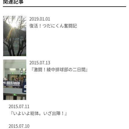
関連記事
2019.01.01
復活！つだにくん奮闘記
2015.07.13
『激闘！綾中排球部の二日間』
2015.07.11
『いよいよ総体。いざ出陣！』
2015.07.10