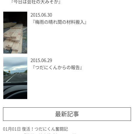
『今日は会社の大みそか』
2015.06.30
『梅雨の晴れ間の材料搬入』
2015.06.29
『つだにくんからの報告』
最新記事
01月01日
復活！つだにくん奮闘記