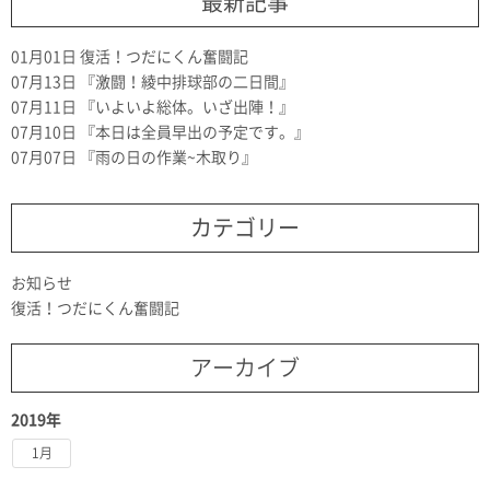
最新記事
01月01日
復活！つだにくん奮闘記
07月13日
『激闘！綾中排球部の二日間』
07月11日
『いよいよ総体。いざ出陣！』
07月10日
『本日は全員早出の予定です。』
07月07日
『雨の日の作業~木取り』
カテゴリー
お知らせ
復活！つだにくん奮闘記
アーカイブ
2019年
1月