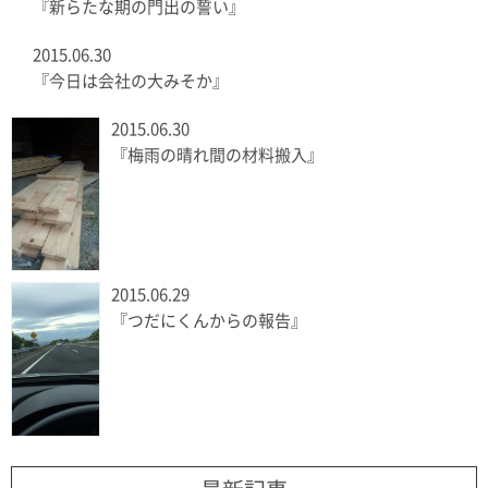
『新らたな期の門出の誓い』
2015.06.30
『今日は会社の大みそか』
2015.06.30
『梅雨の晴れ間の材料搬入』
2015.06.29
『つだにくんからの報告』